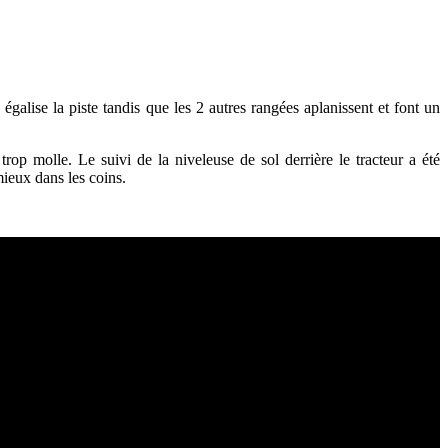
galise la piste tandis que les 2 autres rangées aplanissent et font un
trop molle. Le suivi de la niveleuse de sol derrière le tracteur a été
mieux dans les coins.