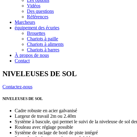
Les options
Vidéos
Des questions
Références
Marcheurs
équipement des écuries
Brouettes
Chariots à paille
Chariots à aliments
Chariots à barres
À propos de nous
Contact
NIVELEUSES DE SOL
Contactez-nous
NIVELEUSES DE SOL
Cadre robuste en acier galvanisé
Largeur de travail 2m ou 2.40m
Système à bascule, qui permet le suivi de la niveleuse de sol derr
Rouleau avec réglage possible
Système de raclage de bord de piste intégré