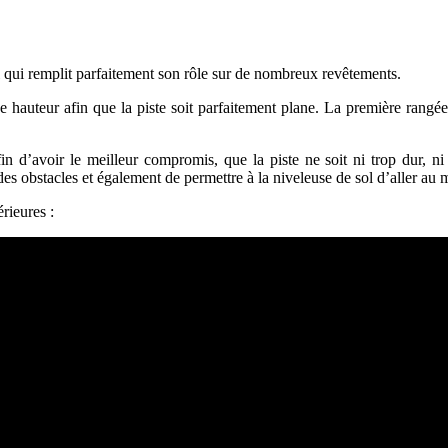
qui remplit parfaitement son rôle sur de nombreux revêtements.
auteur afin que la piste soit parfaitement plane. La première rangée é
fin d’avoir le meilleur compromis, que la piste ne soit ni trop dur, ni 
des obstacles et également de permettre à la niveleuse de sol d’aller au 
rieures :