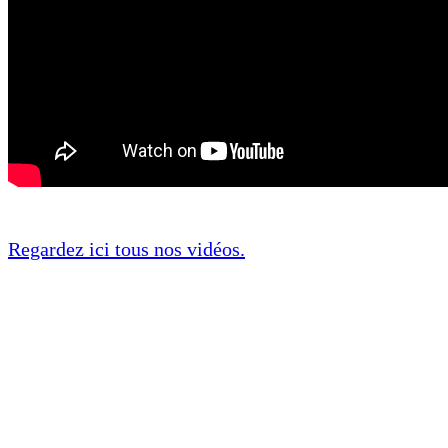
Regardez ici tous nos vidéos.