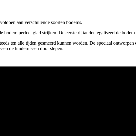
 voldoen aan verschillende soorten bodems.
bodem perfect glad strijken. De eerste rij tanden egaliseert de bodem te
eeds ten alle tijden gesmeerd kunnen worden. De speciaal ontworpen dra
ssen de hindernissen door slepen.