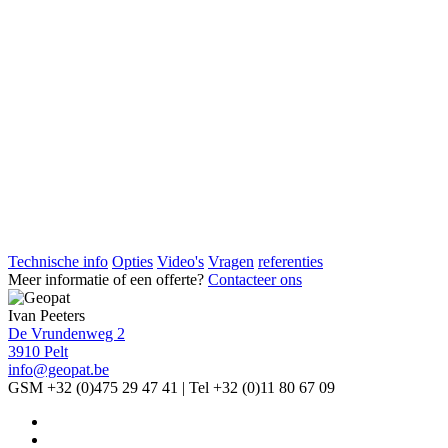
Technische info
Opties
Video's
Vragen
referenties
Meer informatie of een offerte?
Contacteer ons
Ivan Peeters
De Vrundenweg 2
3910 Pelt
info@geopat.be
GSM +32 (0)475 29 47 41 | Tel +32 (0)11 80 67 09